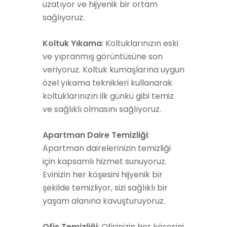
uzatıyor ve hijyenik bir ortam
sağlıyoruz.
Koltuk Yıkama
: Koltuklarınızın eski
ve yıpranmış görüntüsüne son
veriyoruz. Koltuk kumaşlarına uygun
özel yıkama teknikleri kullanarak
koltuklarınızın ilk günkü gibi temiz
ve sağlıklı olmasını sağlıyoruz.
Apartman Daire Temizliği
:
Apartman dairelerinizin temizliği
için kapsamlı hizmet sunuyoruz.
Evinizin her köşesini hijyenik bir
şekilde temizliyor, sizi sağlıklı bir
yaşam alanına kavuşturuyoruz.
Ofis Temizliği
: Ofisinizin her köşesini