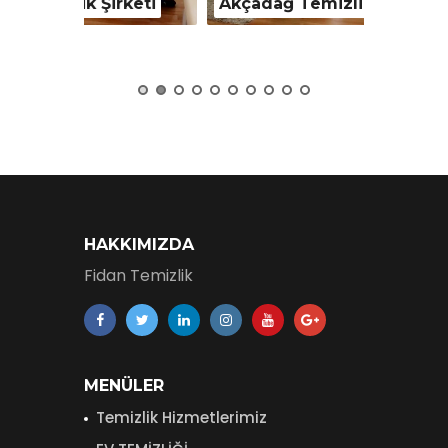
keti
Akçadağ Temizlik Şirketi
Arapgir
HAKKIMIZDA
Fidan Temizlik
MENÜLER
Temizlik Hizmetlerimiz