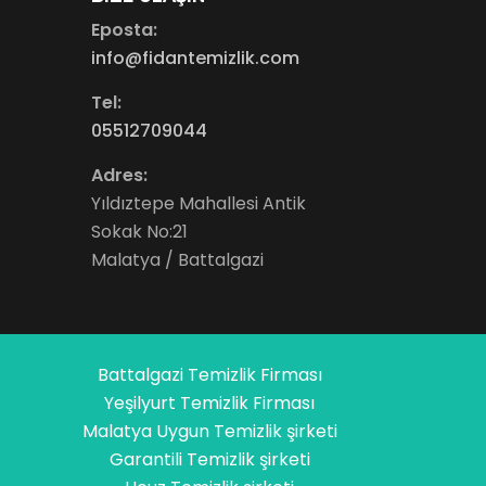
Eposta:
info@fidantemizlik.com
Tel:
05512709044
Adres:
Yıldıztepe Mahallesi Antik
Sokak No:21
Malatya / Battalgazi
Battalgazi Temizlik Firması
Yeşilyurt Temizlik Firması
Malatya Uygun Temizlik şirketi
Garantili Temizlik şirketi