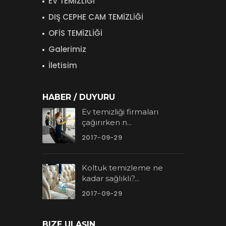
EV TEMİZLİĞİ
DIŞ CEPHE CAM TEMİZLİĞİ
OFİS TEMİZLİĞİ
Galerimiz
İletisim
HABER / DUYURU
Ev temizliği firmaları
çağırırken n...
2017-09-29
Koltuk temizleme ne
kadar sağlıklı?...
2017-09-29
BIZE ULAŞIN