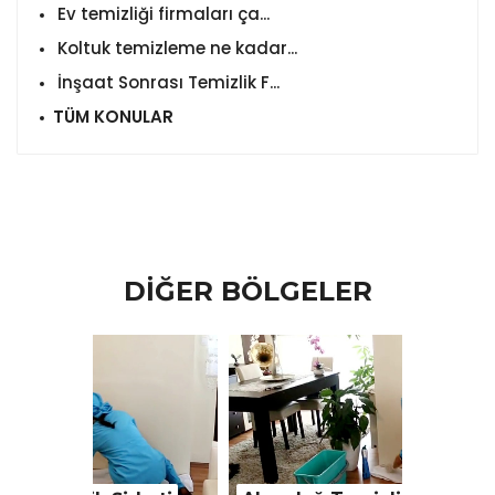
Ev temizliği firmaları ça...
Koltuk temizleme ne kadar...
İnşaat Sonrası Temizlik F...
TÜM KONULAR
DİĞER BÖLGELER