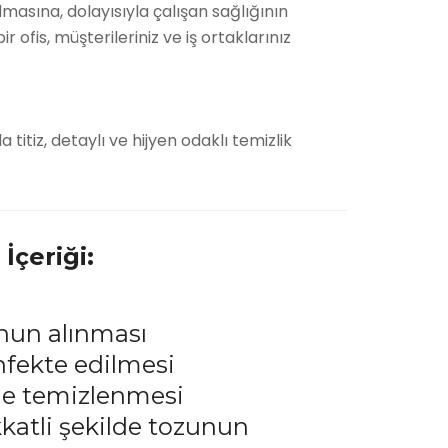
lmasına, dolayısıyla çalışan sağlığının
ofis, müşterileriniz ve iş ortaklarınız
 titiz, detaylı ve hijyen odaklı temizlik
İçeriği:
nun alınması
nfekte edilmesi
lde temizlenmesi
kkatli şekilde tozunun