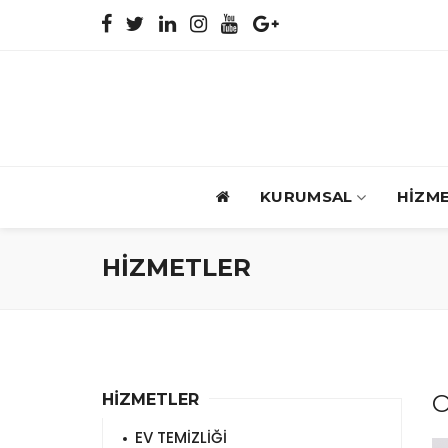
KURUMSAL
HİZM
HİZMETLER
O
HİZMETLER
EV TEMİZLİĞİ