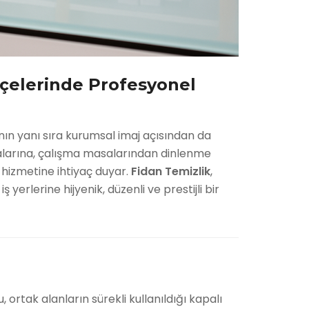
İlçelerinde Profesyonel
anın yanı sıra kurumsal imaj açısından da
alarına, çalışma masalarından dinlenme
k hizmetine ihtiyaç duyar.
Fidan Temizlik
,
 iş yerlerine hijyenik, düzenli ve prestijli bir
 ortak alanların sürekli kullanıldığı kapalı