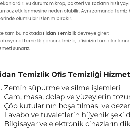
kanlardır. Bu durum; mikrop, bakteri ve tozların hızlı yayı
umsuz etkilenmesine neden olabilir. Aynı zamanda temiz bir 
erinde olumlu bir izlenim bırakır.
şte tam bu noktada
Fidan Temizlik
devreye girer:
ofesyonel temizlik personelimizle, ofisinizin tüm alanlarında
zmeti sunarız.
idan Temizlik Ofis Temizliği Hizmet 
Zemin süpürme ve silme işlemleri
Cam, masa, dolap ve yüzeylerin tozu
Çöp kutularının boşaltılması ve deze
Lavabo ve tuvaletlerin hijyenik şeki
Bilgisayar ve elektronik cihazların di