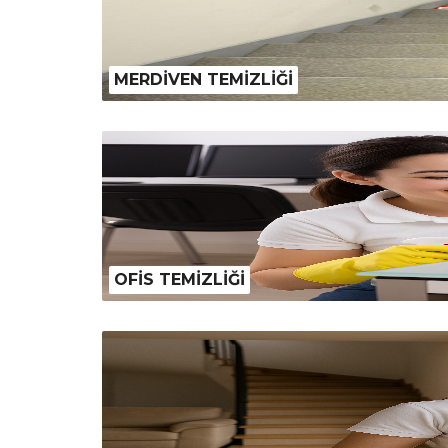
MERDİVEN TEMİZLİĞİ
OFİS TEMİZLİĞİ