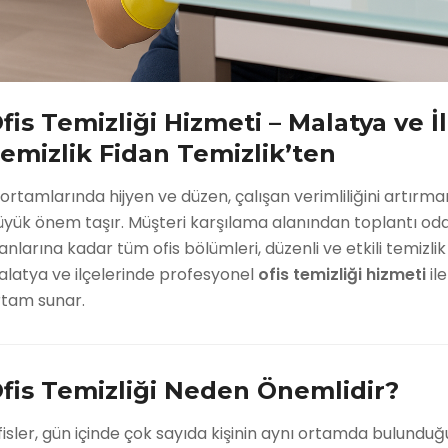
fis Temizliği Hizmeti – Malatya ve 
emizlik Fidan Temizlik’ten
 ortamlarında hijyen ve düzen, çalışan verimliliğini artırm
üyük önem taşır. Müşteri karşılama alanından toplantı od
anlarına kadar tüm ofis bölümleri, düzenli ve etkili temizli
alatya ve ilçelerinde profesyonel
ofis temizliği hizmeti
ile
rtam sunar.
fis Temizliği Neden Önemlidir?
isler, gün içinde çok sayıda kişinin aynı ortamda bulunduğu,