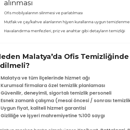
alınması
Ofis mobilyalarının silinmesi ve parlatılması
Mutfak ve çay/kahve alanlarının hijyen kurallarına uygun temizlenme
Havalandırma menfezleri, priz ve anahtar gibi detayların temizliği
eden Malatya’da Ofis Temizliğinde 
dilmeli?
✅
Malatya ve tüm ilçelerinde hizmet ağı
✅
Kurumsal firmalara özel temizlik planlaması
✅
Güvenilir, deneyimli, sigortalı temizlik personeli
✅
Esnek zamanlı çalışma (mesai öncesi / sonrası temizli
✅
Uygun fiyat, kaliteli hizmet garantisi
✅
Gizliliğe ve işyeri mahremiyetine %100 saygı