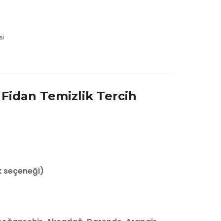
si
Fidan Temizlik Tercih
k seçeneği)